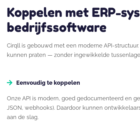
Koppelen met ERP-sys
bedrijfssoftware​
Cirqll is gebouwd met een moderne API-structuur.
kunnen praten — zonder ingewikkelde tussenlag
Eenvoudig te koppelen
Onze API is modern, goed gedocumenteerd en ge
JSON, webhooks). Daardoor kunnen ontwikkelaars 
aan de slag.