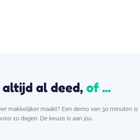
e altijd al deed,
of ...
heer makkelijker maakt? Een demo van 30 minuten is
 voor 10 dagen. De keuze is aan jou.