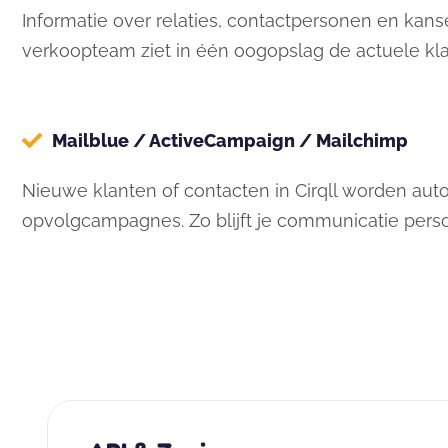
Informatie over relaties, contactpersonen en kans
verkoopteam ziet in één oogopslag de actuele kla
Mailblue / ActiveCampaign / Mailchimp
Nieuwe klanten of contacten in Cirqll worden auto
opvolgcampagnes. Zo blijft je communicatie persoo