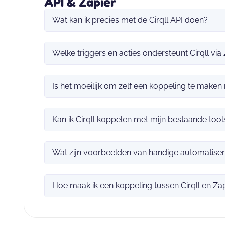
API & Zapier
Wat kan ik precies met de Cirqll API doen?
Welke triggers en acties ondersteunt Cirqll via
Is het moeilijk om zelf een koppeling te maken 
Kan ik Cirqll koppelen met mijn bestaande tool
Wat zijn voorbeelden van handige automatise
Hoe maak ik een koppeling tussen Cirqll en Za