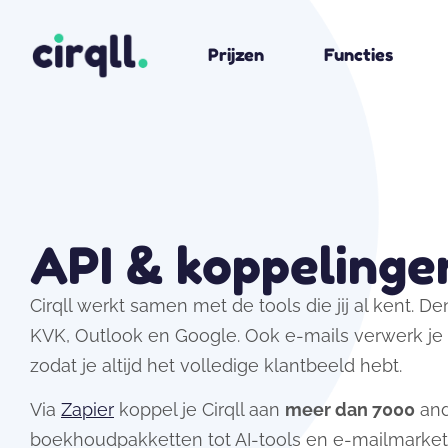
Prijzen
Functies
API & koppelinge
Cirqll werkt samen met de tools die jij al kent. D
KVK, Outlook en Google. Ook e-mails verwerk je 
zodat je altijd het volledige klantbeeld hebt.
Via
Zapier
koppel je Cirqll aan
meer dan 7000
and
boekhoudpakketten tot AI-tools en e-mailmarketi