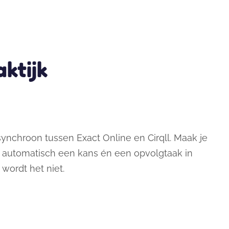
ktijk
ynchroon tussen Exact Online en Cirqll. Maak je
er automatisch een kans én een opvolgtaak in
r wordt het niet.