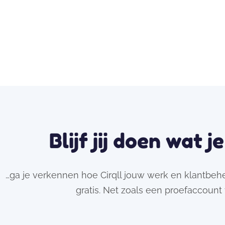
Blijf jij doen wat j
…ga je verkennen hoe Cirqll jouw werk en klantbe
gratis. Net zoals een proefaccount