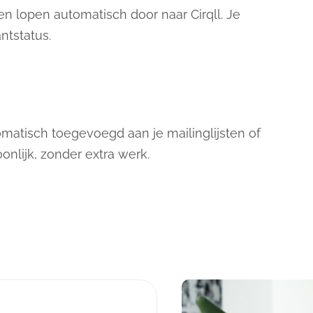
en lopen automatisch door naar Cirqll. Je
ntstatus.
matisch toegevoegd aan je mailinglijsten of
nlijk, zonder extra werk.