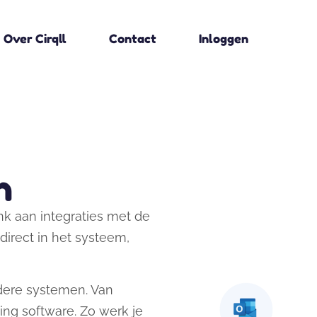
Over Cirqll
Contact
Inloggen
n
enk aan integraties met de
direct in het systeem,
ere systemen. Van
ng software. Zo werk je