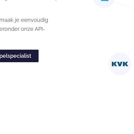
 maak je eenvoudig
ieronder onze API-
pelspecialist