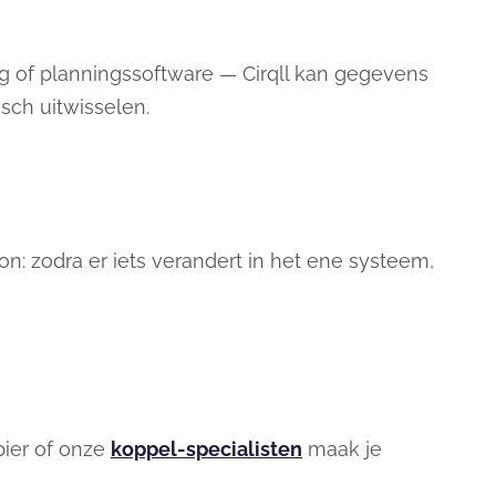
 of planningssoftware — Cirqll kan gegevens
sch uitwisselen.
on: zodra er iets verandert in het ene systeem,
pier of onze
koppel-specialisten
maak je