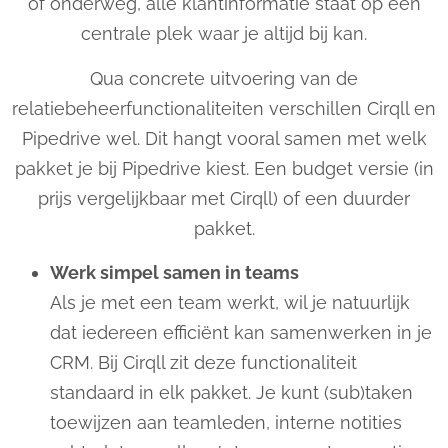
of onderweg, alle klantinformatie staat op één
centrale plek waar je altijd bij kan.
Qua concrete uitvoering van de
relatiebeheerfunctionaliteiten verschillen Cirqll en
Pipedrive wel. Dit hangt vooral samen met welk
pakket je bij Pipedrive kiest. Een budget versie (in
prijs vergelijkbaar met Cirqll) of een duurder
pakket.
Werk simpel samen in teams
Als je met een team werkt, wil je natuurlijk
dat iedereen efficiënt kan samenwerken in je
CRM. Bij Cirqll zit deze functionaliteit
standaard in elk pakket. Je kunt (sub)taken
toewijzen aan teamleden, interne notities