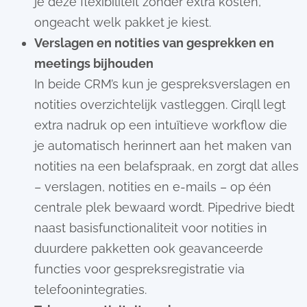
je deze flexibiliteit zonder extra kosten,
ongeacht welk pakket je kiest.
Verslagen en notities van gesprekken en
meetings bijhouden
In beide CRM’s kun je gespreksverslagen en
notities overzichtelijk vastleggen. Cirqll legt
extra nadruk op een intuïtieve workflow die
je automatisch herinnert aan het maken van
notities na een belafspraak, en zorgt dat alles
– verslagen, notities en e-mails – op één
centrale plek bewaard wordt. Pipedrive biedt
naast basisfunctionaliteit voor notities in
duurdere pakketten ook geavanceerde
functies voor gespreksregistratie via
telefoonintegraties.