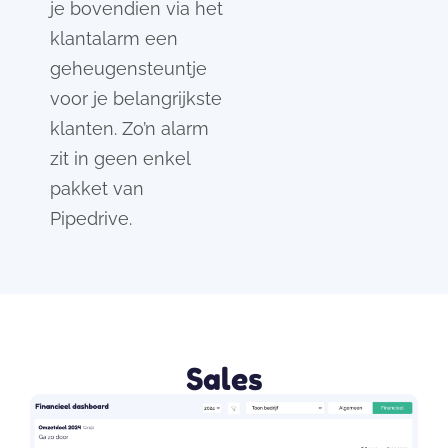
je bovendien via het
klantalarm een
geheugensteuntje
voor je belangrijkste
klanten. Zo’n alarm
zit in geen enkel
pakket van
Pipedrive.
Sales