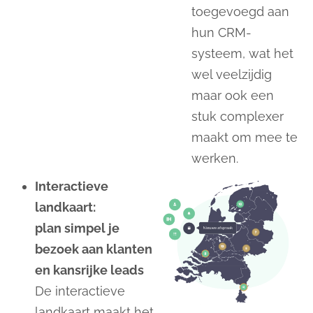
toegevoegd aan
hun CRM-
systeem, wat het
wel veelzijdig
maar ook een
stuk complexer
maakt om mee te
werken.
Interactieve
landkaart:
plan simpel je
bezoek aan klanten
en kansrijke leads
De interactieve
landkaart maakt het