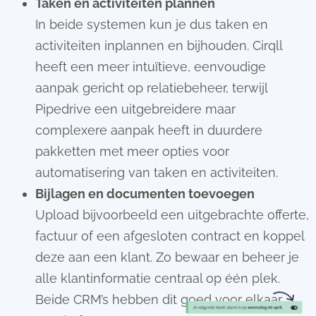
Taken en activiteiten plannen
In beide systemen kun je dus taken en
activiteiten inplannen en bijhouden. Cirqll
heeft een meer intuïtieve, eenvoudige
aanpak gericht op relatiebeheer, terwijl
Pipedrive een uitgebreidere maar
complexere aanpak heeft in duurdere
pakketten met meer opties voor
automatisering van taken en activiteiten.
Bijlagen en documenten toevoegen
Upload bijvoorbeeld een uitgebrachte offerte,
factuur of een afgesloten contract en koppel
deze aan een klant. Zo bewaar en beheer je
alle klantinformatie centraal op één plek.
Beide CRM’s hebben dit goed voor elkaar.