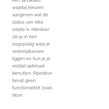
een landkaart,
waarbij kleuren
aangeven wat de
status van elke
relatie is. Hierdoor
zie je in één
oogopslag waar je
verkoopkansen
liggen en kun je je
reistijd optimaal
benutten. Pipedrive
bevat geen
functionaliteit zoals
deze.