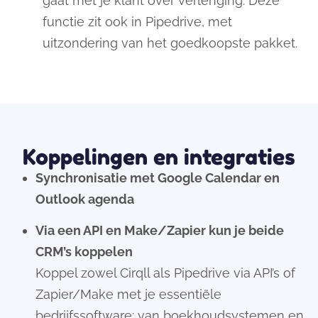
gaat met je klant over verlenging. Deze
functie zit ook in Pipedrive, met
uitzondering van het goedkoopste pakket.
Koppelingen en integraties
Synchronisatie met Google Calendar en
Outlook agenda
Via een API en Make/Zapier kun je beide
CRM’s koppelen
Koppel zowel Cirqll als Pipedrive via API’s of
Zapier/Make met je essentiële
bedrijfssoftware: van boekhoudsystemen en