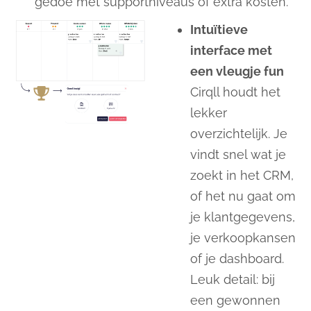
gedoe met supportniveaus of extra kosten.
Intuïtieve
interface met
een vleugje fun
Cirqll houdt het
lekker
overzichtelijk. Je
vindt snel wat je
zoekt in het CRM,
of het nu gaat om
je klantgegevens,
je verkoopkansen
of je dashboard.
Leuk detail: bij
een gewonnen