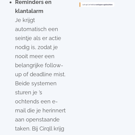
Reminders en
klantalarm
Je krijgt
automatisch een
seintje als er actie
nodig is, zodat je
nooit meer een
belangrijke follow-
up of deadline mist.
Beide systemen
sturen je ’s
ochtends een e-
mail die je herinnert
aan openstaande
taken. Bij Cirqll krijg