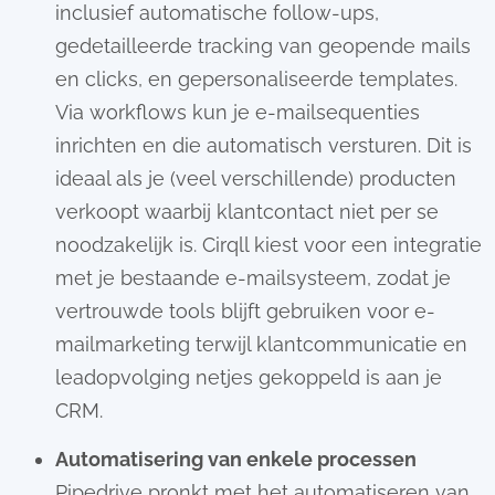
inclusief automatische follow-ups,
gedetailleerde tracking van geopende mails
en clicks, en gepersonaliseerde templates.
Via workflows kun je e-mailsequenties
inrichten en die automatisch versturen. Dit is
ideaal als je (veel verschillende) producten
verkoopt waarbij klantcontact niet per se
noodzakelijk is. Cirqll kiest voor een integratie
met je bestaande e-mailsysteem, zodat je
vertrouwde tools blijft gebruiken voor e-
mailmarketing terwijl klantcommunicatie en
leadopvolging netjes gekoppeld is aan je
CRM.
Automatisering van enkele processen
Pipedrive pronkt met het automatiseren van