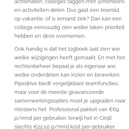
achterlaten, collega’s taggen met @mentions
en activiteiten delen. Dus gaat een teamlid
op vakantie, of is iemand ziek? Dan kan een
collega eenvoudig zien welke taken prioriteit
hebben en deze overnemen.
Ook handig is dat het logboek laat zien wie
welke wijzigingen heeft gemaakt. En met het
rechtenbeheer bepaal je als eigenaar wie
welke onderdelen kan inzien en bewerken.
Pipedrive biedt vergelijkbare teamfuncties,
maar voor de meeste geavanceerde
samenwerkingsopties moet je upgraden naar
minstens het Professional pakket van €69
p/mnd per gebruiker, terwijl het in Cirqll
slechts €22,50 p/mnd kost per gebruiker.