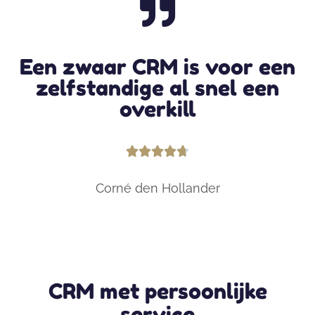
Een zwaar CRM is voor een
zelfstandige al snel een
overkill





Corné den Hollander
CRM met persoonlijke
service