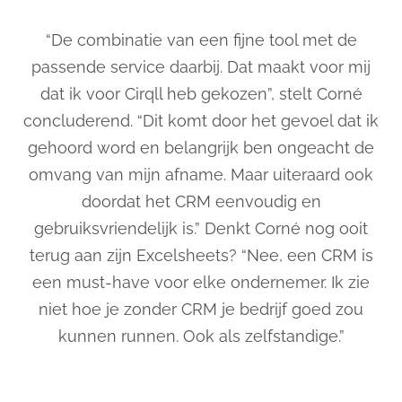
“
De combinatie van een fijne tool met de
passende service daarbij. Dat maakt voor mij
dat ik voor
Cirqll
heb gekozen
”, stelt Corné
concluderend.
“Dit komt door het gevoel dat ik
gehoord word en belangrijk ben ongeacht de
omvang van mijn afname. Maar uiteraard ook
doordat het CRM eenvoudig en
gebruiksvriendelijk is.” Denkt Corné nog ooit
terug aan zijn Excelsheets? “Nee, een CRM is
een must-have voor elke ondernemer. Ik zie
niet hoe je zonder CRM je bedrijf goed zou
kunnen runnen. Ook als zelfstandige.”