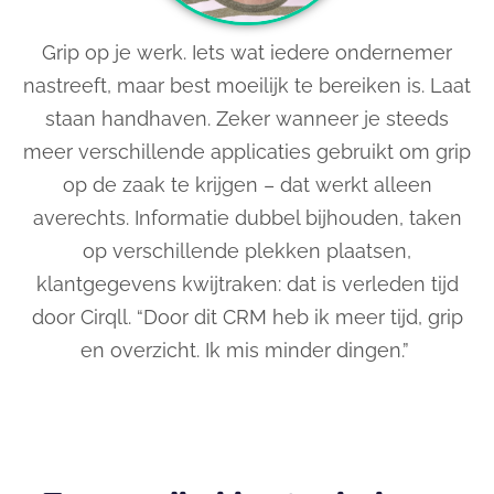
Grip op je werk. Iets wat iedere ondernemer
nastreeft, maar best moeilijk te bereiken is
. L
aat
staan handhaven. Zeker wanneer je steeds
meer verschillende applicaties gebruikt om grip
op de zaak te krijgen – dat werkt alleen
averechts. Informatie dubbel bijhouden, taken
op verschillende plekken
plaatsen
,
klantgegevens kwijtraken: dat is verleden tijd
door Cirqll. “
Door dit CRM heb ik meer t
ijd, grip
en overzicht. Ik mis minder dingen.”