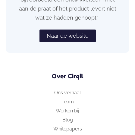
aan de praat of het product levert niet
wat ze hadden gehoopt.”
Naar de website
Over Cirqll
Ons verhaal
Team
Werken bij
Blog
Whitepapers