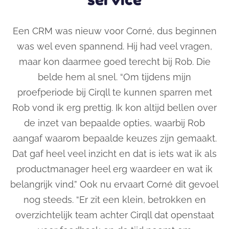
Een CRM was nieuw voor Corné, dus beginnen
was wel even spannend. Hij had veel vragen,
maar kon daarmee goed terecht bij Rob.
Die
belde hem al snel.
“Om tijdens mijn
proefperiode bij Cirqll te kunnen sparren met
Rob vond ik erg prettig. Ik kon altijd bellen over
de inzet van bepaalde opties, waarbij Rob
aangaf waarom bepaalde keuzes zijn gemaakt.
Dat gaf heel veel inzicht en dat is iets wat ik als
p
roductmanager heel erg waardeer en wat ik
belangrijk vind.
”
Ook nu ervaart Corné dit gevoel
nog steeds. “
Er zit een klein, betrokken en
overzichtelijk team achter Cirqll dat openstaat