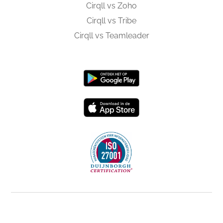
Cirqll vs Zoho
Cirqll vs Tribe
Cirqll vs Teamleader