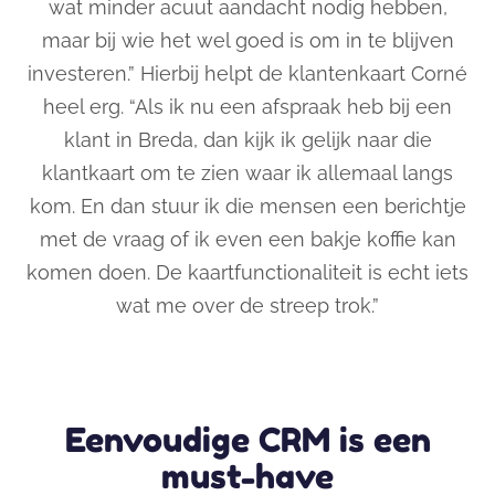
wat minder acuut aandacht nodig hebben
,
maar
bij wie
het wel goed is om in te blijven
investeren.
” Hierbij helpt de klantenkaart Corné
heel erg. “
Als ik nu een afspraak heb bij een
klant in Breda, dan kijk ik gelijk naar die
klantkaart
om te zien waar ik
allemaal langs
kom. En
dan stuur ik
die
mensen een berichtje
met de vraag of ik even een bakje koffie kan
komen doen. De kaartfunctionaliteit is echt iets
wat me over de streep trok.”
Eenvoudige CRM is een
must-have