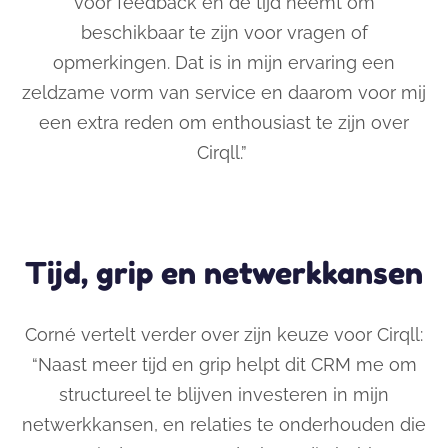
voor feedback en de tijd neemt om
beschikbaar te zijn voor vragen of
opmerkingen.
Dat is in mijn ervaring
een
zeldzame vorm van service en daarom
voor mij
een extra reden om enthousiast te zijn
over
Cirqll
.”
Tijd, grip en netwerkkansen
Corné vertelt verder over zijn keuze voor Cirqll:
“Naast meer tijd en grip helpt dit CRM me
om
structureel te blijven investeren in mijn
netwerkkansen,
en relaties te
onderhouden die